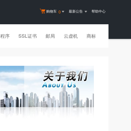
购物车
最新公告
帮助中心
0
小程序
SSL证书
邮局
云虚机
商标