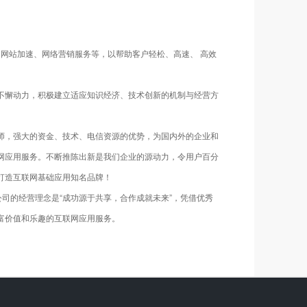
网站加速、网络营销服务等，以帮助客户轻松、高速、 高效
不懈动力，积极建立适应知识经济、技术创新的机制与经营方
师，强大的资金、技术、电信资源的优势，为国内外的企业和
网应用服务。不断推陈出新是我们企业的源动力，令用户百分
打造互联网基础应用知名品牌！
公司的经营理念是“成功源于共享，合作成就未来”，凭借优秀
富价值和乐趣的互联网应用服务。