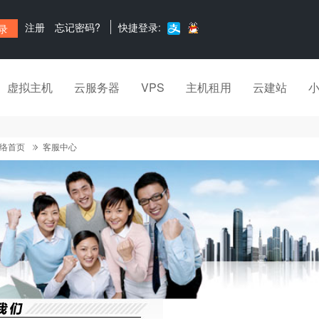
注册
忘记密码?
快捷登录:
虚拟主机
云服务器
VPS
主机租用
云建站
络首页
客服中心