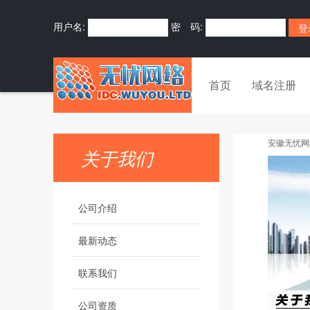
用户名:
密 码:
首页
域名注册
安徽无忧网
关于我们
公司介绍
最新动态
联系我们
公司资质