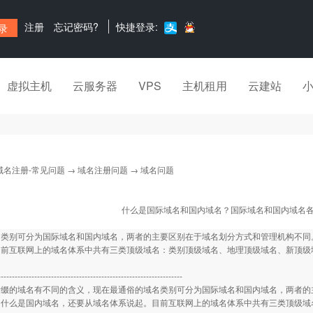
注册
忘记密码?
快捷登录:
虚拟主机
云服务器
VPS
主机租用
云建站
域名注册-常见问题
→
域名注册问题
→ 域名问题
什么是国际域名和国内域名？国际域名和国内域名
名类别可分为国际域名和国内域名，两者的主要区别在于域名划分方式和管理机构不同
目前互联网上的域名体系中共有三类顶级域名：类别顶级域名、地理顶级域名、新顶级
------------------------------------------------------------------
的域名有不同的含义，现在最通俗的域名类别可分为国际域名和国内域名，两者的主
，什么是国内域名，还要从域名体系说起。目前互联网上的域名体系中共有三类顶级域