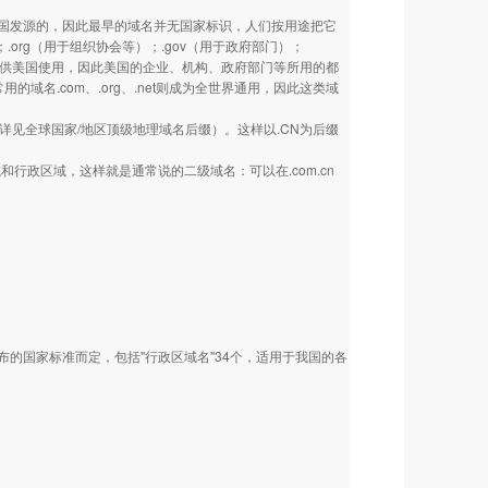
美国发源的，因此最早的域名并无国家标识，人们按用途把它
.org（用于组织协会等）；.gov（用于政府部门）；
也主要供美国使用，因此美国的企业、机构、政府部门等所用的都
类常用的域名.com、.org、.net则成为全世界通用，因此这类域
详见全球国家/地区顶级地理域名后缀）。这样以.CN为后缀
政区域，这样就是通常说的二级域名：可以在.com.cn
国家标准而定，包括"行政区域名"34个，适用于我国的各