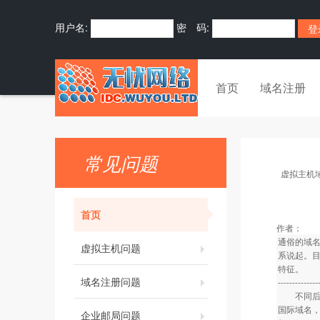
用户名:
密 码:
首页
域名注册
常见问题
虚拟主机
首页
作者：
通俗的域
虚拟主机问题
系说起。
特征。
域名注册问题
--------------
不同后缀
国际域名
企业邮局问题