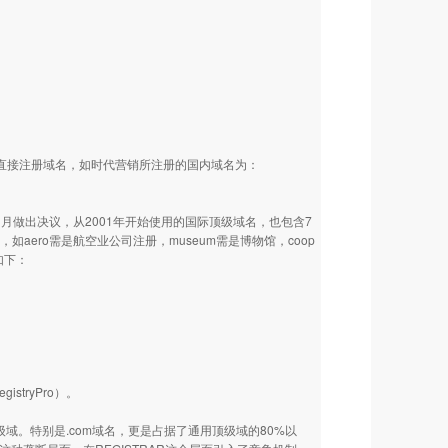
N下直接注册域名，如时代营销所注册的国内域名为：
1月做出决议，从2001年开始使用的国际顶级域名，也包含7
限制性域，如aero需是航空业公司注册，museum需是博物馆，coop
如下：
tryPro）。
级域。特别是.com域名，更是占据了通用顶级域的80%以