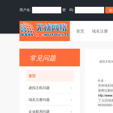
用户名:
密 码:
首页
域名注册
常见问题
虚拟主机
首页
作者：
具体域名转
虚拟主机问题
新网注册的
http://ww
域名注册问题
了.以后域
86263960
企业邮局问题