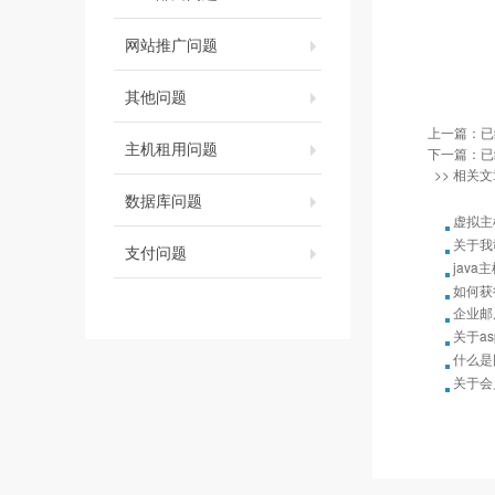
网站推广问题
其他问题
上一篇：已
主机租用问题
下一篇：已
>> 相关文
数据库问题
虚拟主
关于我
支付问题
java
如何获
企业邮
关于as
什么是
关于会