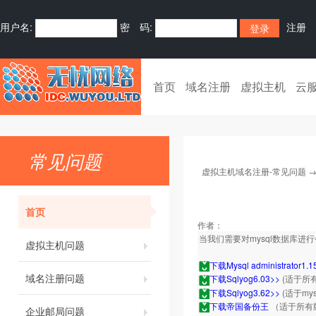
用户名:
密 码:
注册
首页
域名注册
虚拟主机
云
常见问题
虚拟主机域名注册-常见问题
首页
作者：
当我们需要对mysql数据库
虚拟主机问题
下载Mysql administrator1.1
域名注册问题
下载Sqlyog6.03>>
(适于所
下载Sqlyog3.62>>
(适于my
下载帝国备份王
（适于所有
企业邮局问题