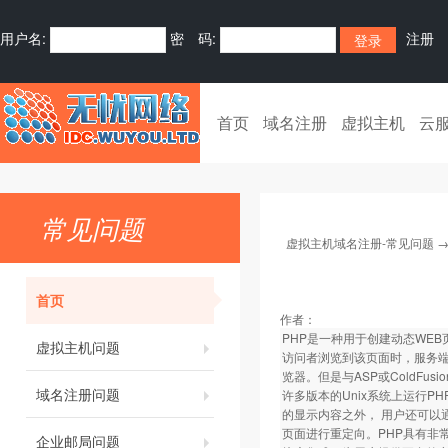
用户名:
密 码:
注册
首页
域名注册
虚拟主机
云
常见问题
虚拟主机域名注册-常见问题
首页
作者：
PHP是一种用于创建动态WEB页
虚拟主机问题
访问者浏览到该页面时，服务端
览器。但是与ASP或ColdFu
域名注册问题
许多版本的Unix系统上运行P
的显示内容之外， 用户还可以通
页面进行重定向。PHP具有非
企业邮局问题