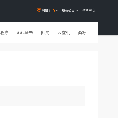
购物车
最新公告
帮助中心
0
小程序
SSL证书
邮局
云虚机
商标