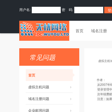
用户名:
密 码:
首页
域名注册
常见问题
虚拟主机
首页
作者：
从2007
虚拟主机问题
登录管理中
次年续费
域名注册问题
注意：如
企业邮局问题