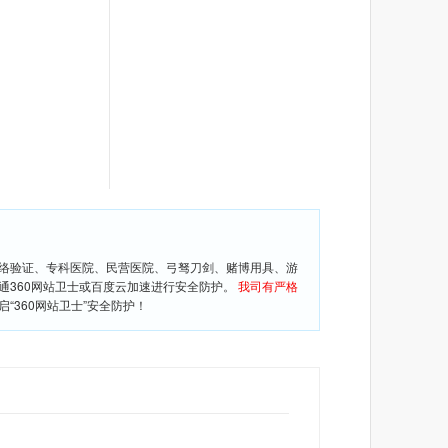
网络验证、专科医院、民营医院、弓驽刀剑、赌博用具、游
通360网站卫士或百度云加速进行安全防护。
我司有严格
360网站卫士”安全防护！