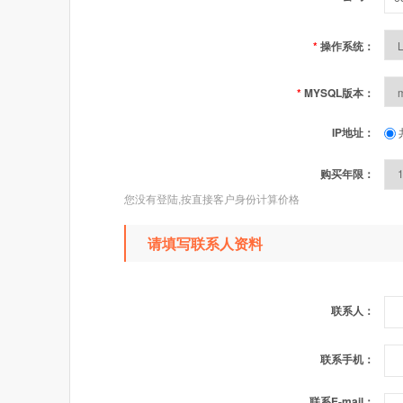
*
操作系统：
*
MYSQL版本：
IP地址：
购买年限：
您没有登陆,按直接客户身份计算价格
请填写联系人资料
联系人：
联系手机：
联系E-mail：