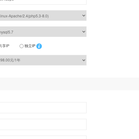
共享IP
独立IP