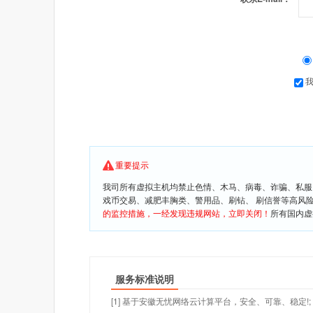
重要提示
我司所有虚拟主机均禁止色情、木马、病毒、诈骗、私服
戏币交易、减肥丰胸类、警用品、刷钻、 刷信誉等高风
的监控措施，一经发现违规网站，立即关闭！
所有国内虚
服务标准说明
[1] 基于安徽无忧网络云计算平台，安全、可靠、稳定!;