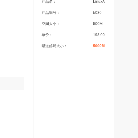
产品名：
LinuxA
产品编号：
b030
空间大小：
500M
单价：
198.00
赠送邮局大小：
5000M