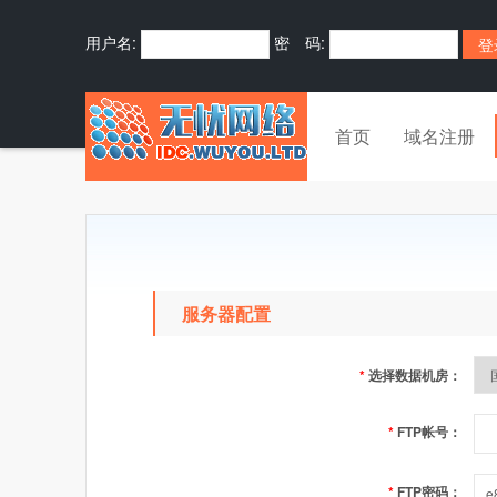
用户名:
密 码:
首页
域名注册
服务器配置
*
选择数据机房：
*
FTP帐号：
*
FTP密码：