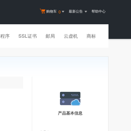
购物车
最新公告
帮助中心
0
小程序
SSL证书
邮局
云虚机
商标
产品基本信息