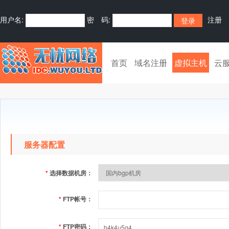
用户名:
密 码:
注册
首页
域名注册
虚拟主机
云
服务器配置
*
选择数据机房：
*
FTP帐号：
*
FTP密码：