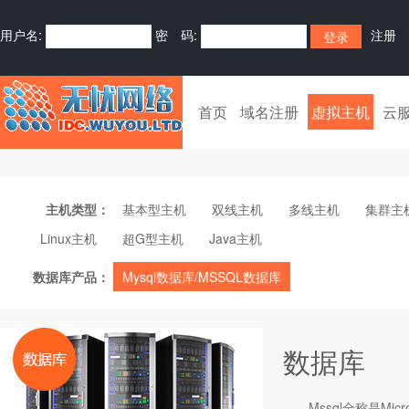
用户名:
密 码:
注册
首页
域名注册
虚拟主机
云
主机类型：
基本型主机
双线主机
多线主机
集群主
Linux主机
超G型主机
Java主机
数据库产品：
Mysql数据库/MSSQL数据库
数据库
Mssql全称是Mic