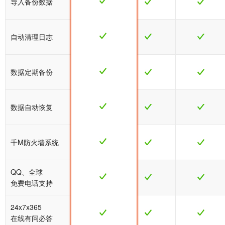
导入备份数据
自动清理日志
数据定期备份
数据自动恢复
千M防火墙系统
QQ、全球
免费电话支持
24x7x365
在线有问必答