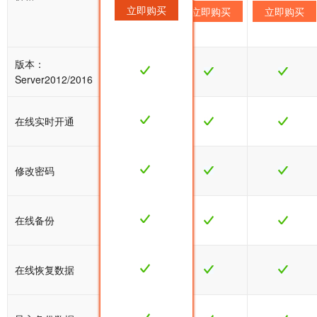
立即购买
立即购买
立即购买
立即购买
版本：
Server2012/2016
在线实时开通
修改密码
在线备份
在线恢复数据